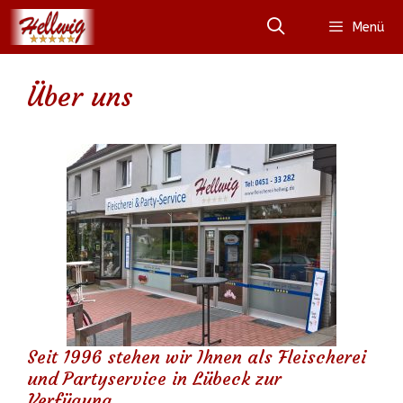
Zum
Menü
Inhalt
springen
Über uns
Seit 1996 stehen wir Ihnen als Fleischerei
und Partyservice in Lübeck zur
Verfügung.