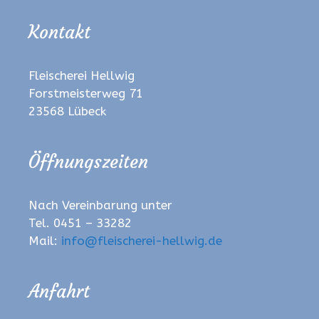
Kontakt
Fleischerei Hellwig
Forstmeisterweg 71
23568 Lübeck
Öffnungszeiten
Nach Vereinbarung unter
Tel. 0451 – 33282
Mail:
info@fleischerei-hellwig.de
Anfahrt